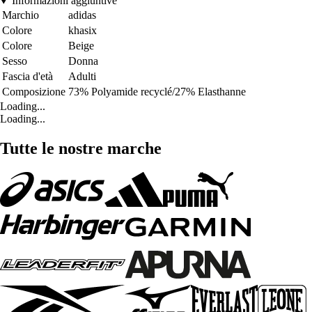
Informazioni aggiuntive
Marchio
adidas
Colore
khasix
Colore
Beige
Sesso
Donna
Fascia d'età
Adulti
Composizione
73% Polyamide recyclé/27% Elasthanne
Loading...
Loading...
Tutte le nostre marche