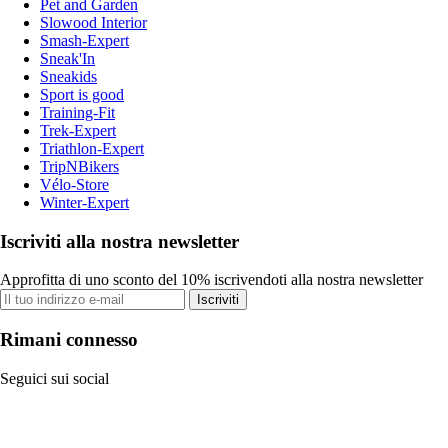
Pet and Garden
Slowood Interior
Smash-Expert
Sneak'In
Sneakids
Sport is good
Training-Fit
Trek-Expert
Triathlon-Expert
TripNBikers
Vélo-Store
Winter-Expert
Iscriviti alla nostra newsletter
Approfitta di uno sconto del 10% iscrivendoti alla nostra newsletter
Iscriviti
Rimani connesso
Seguici sui social