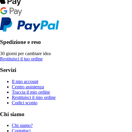
Spedizione e reso
30 giorni per cambiare idea
Restituisci il tuo ordine
Servizi
Il mio account
Centro assistenza
Traccia il mio ordine
Restituisci il mio ordine
Codici sconto
Chi siamo
Chi siamo?
Contattaci