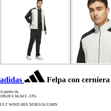
adidas
Felpa con cerniera
A partire da
100,00 €
66,94 €
-33%
ULT WIND MIX NERO/ALUMIN