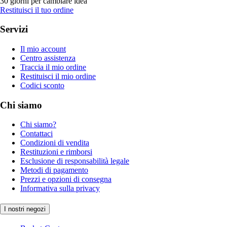
30 giorni per cambiare idea
Restituisci il tuo ordine
Servizi
Il mio account
Centro assistenza
Traccia il mio ordine
Restituisci il mio ordine
Codici sconto
Chi siamo
Chi siamo?
Contattaci
Condizioni di vendita
Restituzioni e rimborsi
Esclusione di responsabilità legale
Metodi di pagamento
Prezzi e opzioni di consegna
Informativa sulla privacy
I nostri negozi