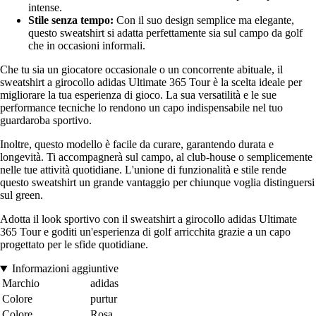
intense.
Stile senza tempo:
Con il suo design semplice ma elegante,
questo sweatshirt si adatta perfettamente sia sul campo da golf
che in occasioni informali.
Che tu sia un giocatore occasionale o un concorrente abituale, il
sweatshirt a girocollo adidas Ultimate 365 Tour è la scelta ideale per
migliorare la tua esperienza di gioco. La sua versatilità e le sue
performance tecniche lo rendono un capo indispensabile nel tuo
guardaroba sportivo.
Inoltre, questo modello è facile da curare, garantendo durata e
longevità. Ti accompagnerà sul campo, al club-house o semplicemente
nelle tue attività quotidiane. L'unione di funzionalità e stile rende
questo sweatshirt un grande vantaggio per chiunque voglia distinguersi
sul green.
Adotta il look sportivo con il sweatshirt a girocollo adidas Ultimate
365 Tour e goditi un'esperienza di golf arricchita grazie a un capo
progettato per le sfide quotidiane.
Informazioni aggiuntive
Marchio
adidas
Colore
purtur
Colore
Rosa