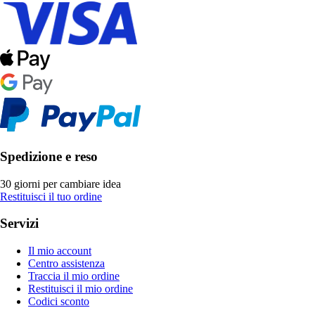
Spedizione e reso
30 giorni per cambiare idea
Restituisci il tuo ordine
Servizi
Il mio account
Centro assistenza
Traccia il mio ordine
Restituisci il mio ordine
Codici sconto