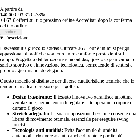
A partire da
140,00 €
93,35 €
-33%
+4,67 €
offerti sul tuo prossimo ordine
Accreditati dopo la conferma
del tuo ordine
Loading...
Descrizione
Il sweatshirt a girocollo adidas Ultimate 365 Tour è un must per gli
appassionati di golf che vogliono unire comfort e prestazioni sul
campo. Progettato dal famoso marchio adidas, questo capo incarna lo
spirito sportivo e l'innovazione tecnologica, permettendo di sentirsi a
proprio agio rimanendo eleganti.
Questo modello si distingue per diverse caratteristiche tecniche che lo
rendono un alleato prezioso per i golfisti:
Design traspirante:
Il tessuto innovativo garantisce un'ottima
ventilazione, permettendo di regolare la temperatura corporea
durante il gioco.
Stretch adeguato:
La sua composizione flessibile consente una
libertà di movimento ottimale, essenziale per eseguire swing
precisi.
Tecnologia anti-umidità:
Evita l'accumulo di umidità,
aiutandoti a rimanere asciutto anche durante le partite più