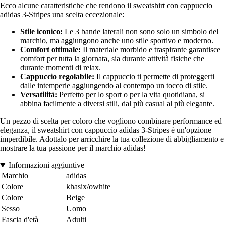
Ecco alcune caratteristiche che rendono il sweatshirt con cappuccio
adidas 3-Stripes una scelta eccezionale:
Stile iconico:
Le 3 bande laterali non sono solo un simbolo del
marchio, ma aggiungono anche uno stile sportivo e moderno.
Comfort ottimale:
Il materiale morbido e traspirante garantisce
comfort per tutta la giornata, sia durante attività fisiche che
durante momenti di relax.
Cappuccio regolabile:
Il cappuccio ti permette di proteggerti
dalle intemperie aggiungendo al contempo un tocco di stile.
Versatilità:
Perfetto per lo sport o per la vita quotidiana, si
abbina facilmente a diversi stili, dal più casual al più elegante.
Un pezzo di scelta per coloro che vogliono combinare performance ed
eleganza, il sweatshirt con cappuccio adidas 3-Stripes è un'opzione
imperdibile. Adottalo per arricchire la tua collezione di abbigliamento e
mostrare la tua passione per il marchio adidas!
Informazioni aggiuntive
Marchio
adidas
Colore
khasix/owhite
Colore
Beige
Sesso
Uomo
Fascia d'età
Adulti