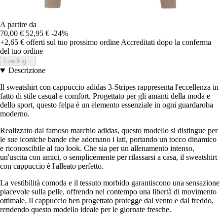
A partire da
70,00 €
52,95 €
-24%
+2,65 €
offerti sul tuo prossimo ordine
Accreditati dopo la conferma
del tuo ordine
Loading...
Descrizione
Il sweatshirt con cappuccio adidas 3-Stripes rappresenta l'eccellenza in
fatto di stile casual e comfort. Progettato per gli amanti della moda e
dello sport, questo felpa è un elemento essenziale in ogni guardaroba
moderno.
Realizzato dal famoso marchio adidas, questo modello si distingue per
le sue iconiche bande che adornano i lati, portando un tocco dinamico
e riconoscibile al tuo look. Che sia per un allenamento intenso,
un'uscita con amici, o semplicemente per rilassarsi a casa, il sweatshirt
con cappuccio è l'alleato perfetto.
La vestibilità comoda e il tessuto morbido garantiscono una sensazione
piacevole sulla pelle, offrendo nel contempo una libertà di movimento
ottimale. Il cappuccio ben progettato protegge dal vento e dal freddo,
rendendo questo modello ideale per le giornate fresche.