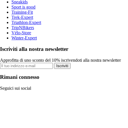
Sneakids
Sport is good
Training-Fit
Trek-Expert
Triathlon-Expert
TripNBikers
Vélo-Store
Winter-Expert
Iscriviti alla nostra newsletter
Approfitta di uno sconto del 10% iscrivendoti alla nostra newsletter
Iscriviti
Rimani connesso
Seguici sui social