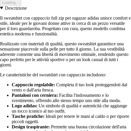
Loading...
Descrizione
Il sweatshirt con cappuccio full zip per ragazze adidas unisce comfort e
stile, ideale per le giovani donne attive in cerca di un pezzo versatile
per il loro guardaroba. Progettato con cura, questo modello combina
estetica moderna e funzionalità.
Realizzato con materiali di qualità, questo sweatshirt garantisce una
sensazione piacevole sulla pelle per tutto il giorno. La sua vestibilità
aderente consente una libertà di movimento ottimale, rendendo questo
capo perfetto per le attività sportive o per un look casual di tutti i
giorni.
Le caratteristiche del sweatshirt con cappuccio includono:
Cappuccio regolabile:
Completa il tuo look proteggendoti dal
vento o dall'aria fresca.
Pantaloni con cerniera:
Facilita l'indossamento e lo
svestimento, offrendo allo stesso tempo uno stile alla moda.
Logo adidas:
Un simbolo di qualità e autenticità che aggiunge
un tocco iconico al tuo outfit.
Tasche pratiche:
Ideali per tenere le mani al caldo o per riporre
piccoli oggetti.
Design traspirante:
Permette una buona circolazione dell'aria