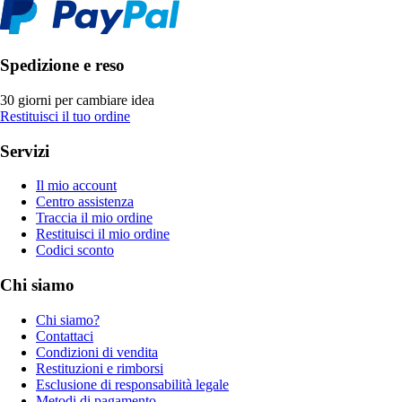
Spedizione e reso
30 giorni per cambiare idea
Restituisci il tuo ordine
Servizi
Il mio account
Centro assistenza
Traccia il mio ordine
Restituisci il mio ordine
Codici sconto
Chi siamo
Chi siamo?
Contattaci
Condizioni di vendita
Restituzioni e rimborsi
Esclusione di responsabilità legale
Metodi di pagamento