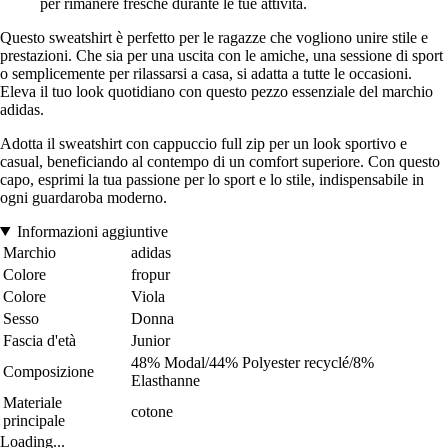
per rimanere fresche durante le tue attività.
Questo sweatshirt è perfetto per le ragazze che vogliono unire stile e
prestazioni. Che sia per una uscita con le amiche, una sessione di sport
o semplicemente per rilassarsi a casa, si adatta a tutte le occasioni.
Eleva il tuo look quotidiano con questo pezzo essenziale del marchio
adidas.
Adotta il sweatshirt con cappuccio full zip per un look sportivo e
casual, beneficiando al contempo di un comfort superiore. Con questo
capo, esprimi la tua passione per lo sport e lo stile, indispensabile in
ogni guardaroba moderno.
Informazioni aggiuntive
Marchio
adidas
Colore
fropur
Colore
Viola
Sesso
Donna
Fascia d'età
Junior
48% Modal/44% Polyester recyclé/8%
Composizione
Elasthanne
Materiale
cotone
principale
Loading...