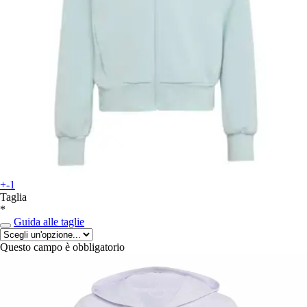
+-1
Taglia
*
Guida alle taglie
Questo campo è obbligatorio