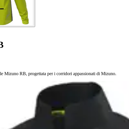
B
le Mizuno RB, progettata per i corridori appassionati di Mizuno.