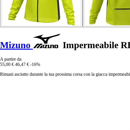
Mizuno
Impermeabile R
A partire da
55,00 €
46,47 €
-16%
Rimani asciutto durante la tua prossima corsa con la giacca impermeabi