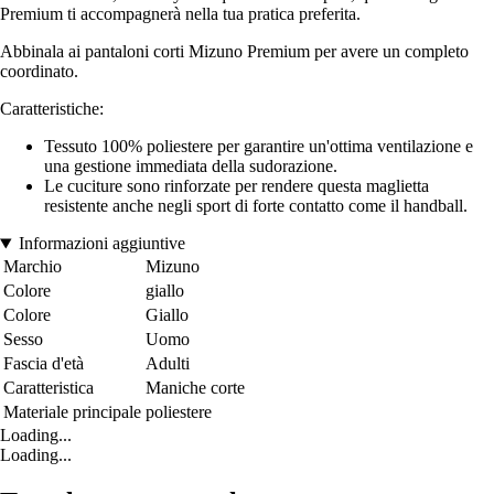
Premium ti accompagnerà nella tua pratica preferita.
Abbinala ai pantaloni corti Mizuno Premium per avere un completo
coordinato.
Caratteristiche:
Tessuto 100% poliestere per garantire un'ottima ventilazione e
una gestione immediata della sudorazione.
Le cuciture sono rinforzate per rendere questa maglietta
resistente anche negli sport di forte contatto come il handball.
Informazioni aggiuntive
Marchio
Mizuno
Colore
giallo
Colore
Giallo
Sesso
Uomo
Fascia d'età
Adulti
Caratteristica
Maniche corte
Materiale principale
poliestere
Loading...
Loading...