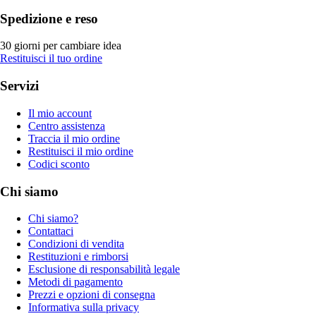
Spedizione e reso
30 giorni per cambiare idea
Restituisci il tuo ordine
Servizi
Il mio account
Centro assistenza
Traccia il mio ordine
Restituisci il mio ordine
Codici sconto
Chi siamo
Chi siamo?
Contattaci
Condizioni di vendita
Restituzioni e rimborsi
Esclusione di responsabilità legale
Metodi di pagamento
Prezzi e opzioni di consegna
Informativa sulla privacy