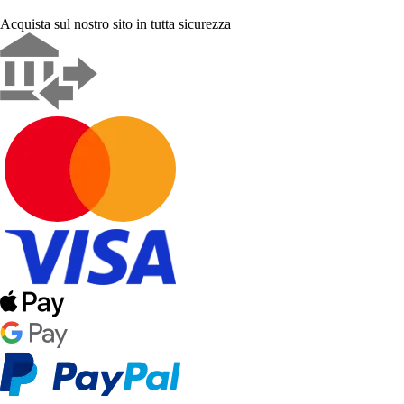
Acquista sul nostro sito in tutta sicurezza