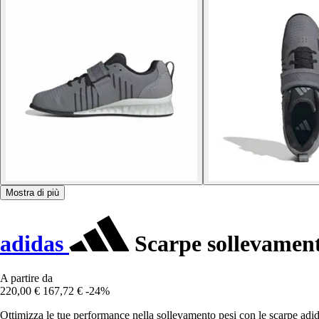
Mostra di più
adidas
Scarpe sollevament
A partire da
220,00 €
167,72 €
-24%
Ottimizza le tue performance nella sollevamento pesi con le scarpe adid