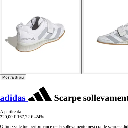
Mostra di più
adidas
Scarpe sollevament
A partire da
220,00 €
167,72 €
-24%
Ottimizza le tue performance nella sollevamento pesi con le scarpe adid