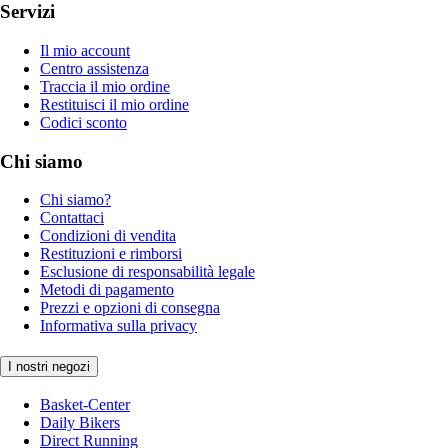
Servizi
Il mio account
Centro assistenza
Traccia il mio ordine
Restituisci il mio ordine
Codici sconto
Chi siamo
Chi siamo?
Contattaci
Condizioni di vendita
Restituzioni e rimborsi
Esclusione di responsabilità legale
Metodi di pagamento
Prezzi e opzioni di consegna
Informativa sulla privacy
I nostri negozi
Basket-Center
Daily Bikers
Direct Running