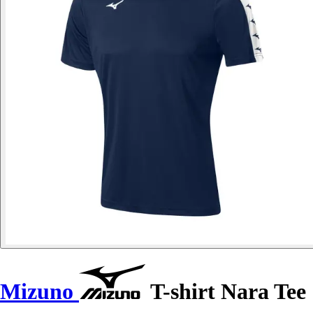
Mizuno
T-shirt Nara Tee