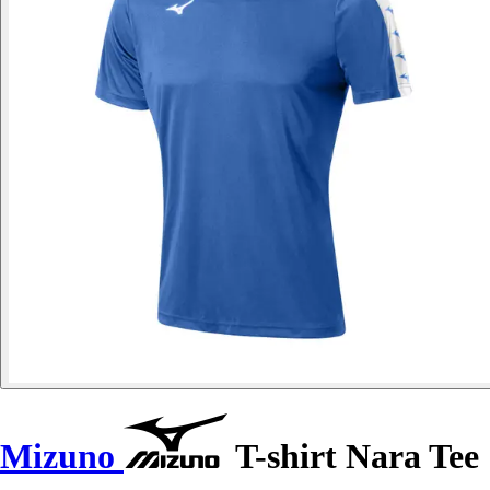
Mizuno
T-shirt Nara Tee