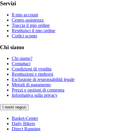
Servizi
Il mio account
Centro assistenza
Traccia il mio ordine
Restituisci il mio ordine
Codici sconto
Chi siamo
Chi siamo?
Contattaci
Condizioni di vendita
Restituzioni e rimborsi
Esclusione di responsabilità legale
Metodi di pagamento
Prezzi e opzioni di consegna
Informativa sulla privacy
I nostri negozi
Basket-Center
Daily Bikers
Direct Running