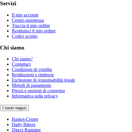
Servizi
Il mio account
Centro assistenza
Traccia il mio ordine
Restituisci il mio ordine
Codici sconto
Chi siamo
Chi siamo?
Contattaci
Condizioni di vendita
Restituzioni e rimborsi
Esclusione di responsabilità legale
Metodi di pagamento
Prezzi e opzioni di consegna
Informativa sulla privacy
I nostri negozi
Basket-Center
Daily Bikers
Direct Running